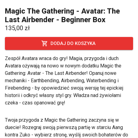
Magic The Gathering - Avatar: The
Last Airbender - Beginner Box
135,00 zł
DODAJ DO KOSZYKA
Zespół Avatara wraca do gry! Magia, przygoda i duch
Avatara ożywają na nowo w nowym dodatku Magic the
Gathering: Avatar - The Last Airbender! Opanuj nowe
mechaniki - Earthbending, Airbending, Waterbending i
Firebending - by opowiedzieć swoją wersję tej epickiej
historii i odkryć własny styl gry. Władza nad żywiołami
czeka - czas opanować grę!
Twoja przygoda z Magic the Gathering zaczyna się w
duecie! Rozegraj swoją pierwszą partię w starciu Aang
kontra Zuko - wybierz stronę, wyślij swoich bohaterów do