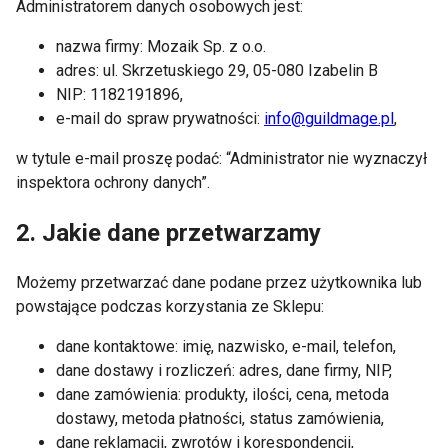
Administratorem danych osobowych jest:
nazwa firmy: Mozaik Sp. z o.o.
adres: ul. Skrzetuskiego 29, 05-080 Izabelin B
NIP: 1182191896,
e-mail do spraw prywatności:
info@guildmage.pl
,
w tytule e-mail proszę podać: “Administrator nie wyznaczył
inspektora ochrony danych”.
2. Jakie dane przetwarzamy
Możemy przetwarzać dane podane przez użytkownika lub
powstające podczas korzystania ze Sklepu:
dane kontaktowe: imię, nazwisko, e-mail, telefon,
dane dostawy i rozliczeń: adres, dane firmy, NIP,
dane zamówienia: produkty, ilości, cena, metoda
dostawy, metoda płatności, status zamówienia,
dane reklamacji, zwrotów i korespondencji,