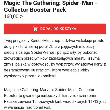
Magic The Gathering: Spider-Man -
Collector Booster Pack
160,00 zł
DODAJ DO KOSZYKA
Twój przyjazny Spider-Man z sąsiedztwa wskakuje prosto
do gry - i to w samą porę! Zbierz pajęczych miotaczy
siecią z całego Spider-Verse i połącz siły, by pokonać
złowrogich przeciwników zagrażających miastu. Trzymaj
zmysł pająka w gotowości, by wypatrzyć wyjątkowe karty z
bezramkowymi ilustracjami, które wyglądają jakby
wyskoczyły prosto z komiksu!
Magic the Gathering: Marvel's Spider-Man - Collector
Booster to gwarancja najlepszych kart z rozszerzenia.
Paczka zawiera 15 losowych kart, wśród których 11-13 jest
w wariancie Traditional Foil.