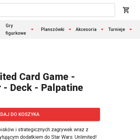
Gry
Planszówki
Akcesoria
Turnieje
figurkowe
ited Card Game -
 - Deck - Palpatine
DAJ DO KOSZYKA
pisków i strategicznych zagrywek wraz z
ytującym dodatkiem do Star Wars: Unlimited!