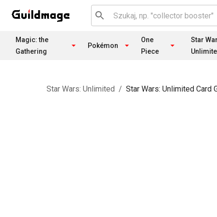
Magic: the
One
Star Wa
Pokémon
Gathering
Piece
Unlimit
Star Wars: Unlimited
/
Star Wars: Unlimited Card 