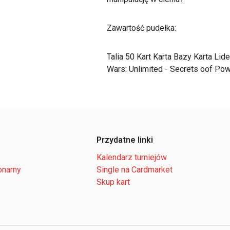
Zawartość pudełka:
Talia 50 Kart Karta Bazy Karta Li
Wars: Unlimited - Secrets oof Po
Przydatne linki
Kalendarz turniejów
onarny
Single na Cardmarket
Skup kart